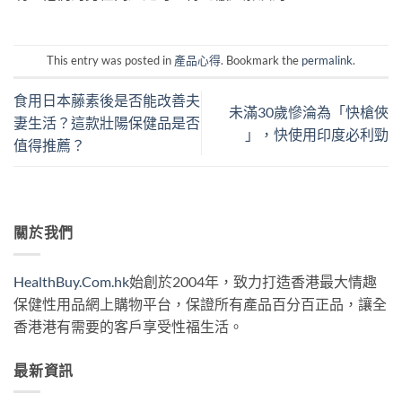
This entry was posted in
產品心得
. Bookmark the
permalink
.
食用日本藤素後是否能改善夫
未滿30歲慘淪為「快槍俠
妻生活？這款壯陽保健品是否
」，快使用印度必利勁
值得推薦？
關於我們
HealthBuy.Com.hk
始創於2004年，致力打造香港最大情趣
保健性用品網上購物平台，保證所有產品百分百正品，讓全
香港港有需要的客戶享受性福生活。
最新資訊