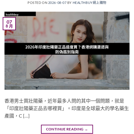
POSTED ON
2026-08-07
BY
HEALTHBUY網上購物
07
8 月
香港男士買壯陽藥，近年最多人問的其中一個問題，就是
「印度壯陽藥正品去哪裡買」。印度是全球最大的學名藥生
產國，C […]
CONTINUE READING
→