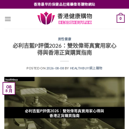
Skip
香港最早的保健品壯陽藥偉哥購物網站
to
content
0
男性健康
必利吉藍P評價2026：雙效偉哥真實用家心
得與香港正貨購買指南
POSTED ON
2026-08-08
BY
HEALTHBUY網上購物
08
8 月