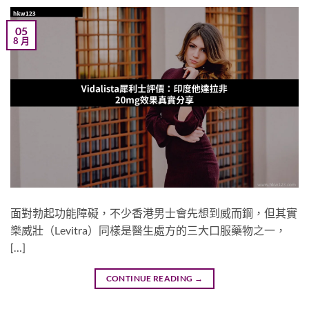
05
8 月
面對勃起功能障礙，不少香港男士會先想到威而鋼，但其實
樂威壯（Levitra）同樣是醫生處方的三大口服藥物之一，
[…]
CONTINUE READING
→