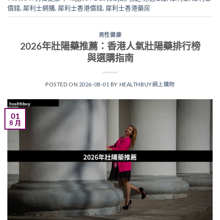
價錢
,
犀利士網購
,
犀利士香港價錢
,
犀利士香港藥房
男性健康
2026年壯陽藥推薦：香港人氣壯陽藥排行榜
與選購指南
POSTED ON
2026-08-01
BY
HEALTHBUY網上購物
01
8 月