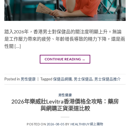
踏入2026年，香港男士對保健品的關注度明顯上升。無論
是工作壓力帶來的疲勞、年齡增長導致的精力下降，還是兩
性關 […]
CONTINUE READING
→
Posted in
男性健康
|
Tagged
保健品網購
,
男士保健品
,
男士保健品推介
男性健康
2026年樂威壯Levitra香港價格全攻略：藥房
與網購正貨渠道比較
POSTED ON
2026-08-05
BY
HEALTHBUY網上購物