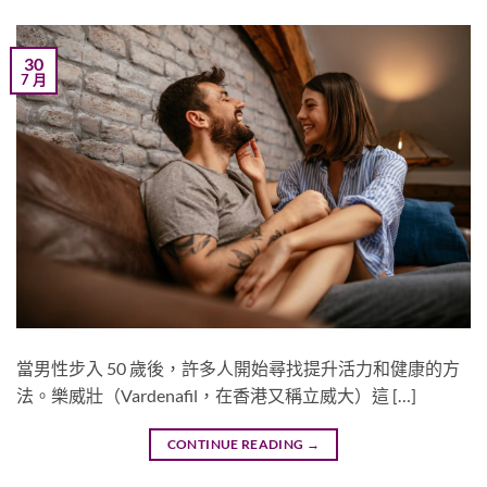
30
7 月
當男性步入 50 歲後，許多人開始尋找提升活力和健康的方
法。樂威壯（Vardenafil，在香港又稱立威大）這 […]
CONTINUE READING
→