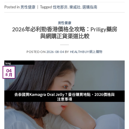
Posted in
男性健康
|
Tagged
伐地那非
,
樂威壯
,
選購指南
男性健康
2026年必利勁香港價格全攻略：Priligy藥房
與網購正貨渠道比較
POSTED ON
2026-08-04
BY
HEALTHBUY網上購物
04
8 月