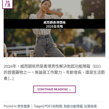
31
7 月
2026年，威而鋼依然是香港男性解決勃起功能障礙（ED）
的首選藥物之一。無論是工作壓力、年齡增長，還是生活節
奏 […]
CONTINUE READING
→
Posted in
男性健康
|
Tagged
PDE5抑制劑
,
勃起功能障礙
,
壯陽指南