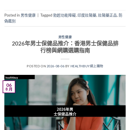
Posted in
男性健康
|
Tagged
勃起功能障礙
,
印度壯陽藥
,
壯陽藥正品
,
防
偽鑑別
男性健康
2026年男士保健品推介：香港男士保健品排
行榜與網購選購指南
POSTED ON
2026-08-06
BY
HEALTHBUY網上購物
06
8 月