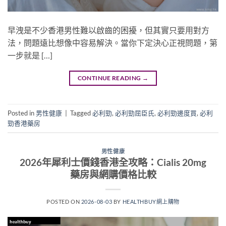
早洩是不少香港男性難以啟齒的困擾，但其實只要用對方
法，問題遠比想像中容易解決。當你下定決心正視問題，第
一步就是 […]
CONTINUE READING
→
Posted in
男性健康
|
Tagged
必利勁
,
必利勁屈臣氏
,
必利勁邊度買
,
必利
勁香港藥房
男性健康
2026年犀利士價錢香港全攻略：Cialis 20mg
藥房與網購價格比較
POSTED ON
2026-08-03
BY
HEALTHBUY網上購物