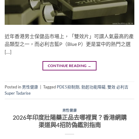
近年香港男士保健品市場上，「雙效片」可謂人氣最高的產
品類型之一，而必利吉藍P（Blue P）更是當中的熱門之選
[…]
CONTINUE READING
→
Posted in
男性健康
|
Tagged
PDE5抑制劑
,
勃起功能障礙
,
雙效 必利吉
Super Tadarise
男性健康
2026年印度壯陽藥正品去哪裡買？香港網購
渠道與4招防偽鑑別指南