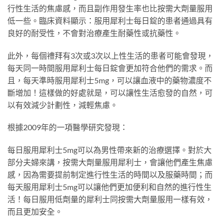
行性生活的焦慮感，而且副作用發生率也比按需大劑量服用
低一些。臨床資料顯示：服用犀利士每日錠的患者通過具有
良好的耐受性，不會對治療產生耐藥性或抗藥性。
此外，每個禮拜有3次或3次以上性生活的患者可能會發現，
每天同一時間服用犀利士每日錠會更加符合他們的需求。而
且，每天準時服用犀利士5mg，可以讓血液中的藥物濃度不
斷增加！這樣做的好處就是，可以讓性生活愈發的自然，可
以有效減少計劃性，減輕焦慮。
根據2009年的一項醫學研究發現：
每日服用犀利士5mg可以為男性帶來新的治療選擇。對於大
部分夫婦來講，按需大劑量服用犀利士，會讓他們產生焦慮
感，因為需要提前制定進行性生活的時間以及服藥時間；而
每天服用犀利士5mg可以讓他們更加便利和自然的進行性生
活！每日服用低劑量的犀利士同按需大劑量服用一樣有效，
而且更加安全。