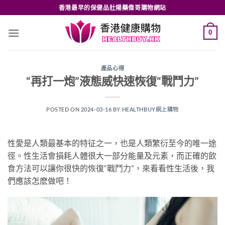
Skip
香港最早的保健品壯陽藥偉哥購物網站
to
content
0
產品心得
“再打一炮”液態威快速恢復“戰鬥力”
POSTED ON
2024-03-16
BY
HEALTHBUY網上購物
性愛是人類最基本的特征之一，也是人類繁衍至今的唯一途
徑。性生活會損耗人體很大一部分能量及元素，而正確的飲
食方法可以讓你很快的恢復“戰鬥力”，來看看性生活後，我
們應該怎麽做吧！