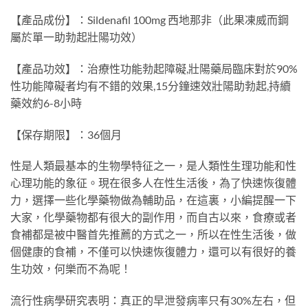
【產品成份】：Sildenafil 100mg 西地那非（此果凍威而鋼
屬於單一助勃起壯陽功效）
【產品功效】：治療性功能勃起障礙,壯陽藥局臨床對於90%
性功能障礙者均有不錯的效果,15分鐘速效壯陽助勃起,持續
藥效約6-8小時
【保存期限】：36個月
性是人類最基本的生物學特征之一，是人類性生理功能和性
心理功能的象征。現在很多人在性生活後，為了快速恢復體
力，選擇一些化學藥物做為輔助品，在這裏，小編提醒一下
大家，化學藥物都有很大的副作用，而自古以來，食療或者
食補都是被中醫首先推薦的方式之一，所以在性生活後，做
個健康的食補，不僅可以快速恢復體力，還可以有很好的養
生功效，何樂而不為呢！
流行性病學研究表明：真正的早泄發病率只有30%左右，但