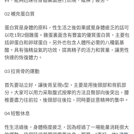
02 補充蛋白質
蛋白質是身體的原料，性生活之後如果感覺身體疲乏的話可
以吃1到2個雞蛋。雞蛋裏面含有豐富的優質蛋白質，主要包
括卵蛋白和卵球蛋白，另外也包含人體所必需的八種氨基
酸。具有強精益氣的功效，提高精子的活力和質量，讓男性
快速的恢復體力。
03 拉背骨的運動
首先要站立好，讓後背呈現s型，主要是用後頸部和背肌部
分。大家可以用力采取腹式按摩的方法且臀部向後突出，腰
椎要盡力往前拉，後頸部往後拉，同時要註意精神的集中。
04 短暫休息
性生活過後，身體極度疲乏，因為經過了一場能量消耗很大