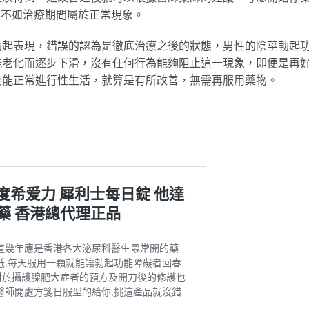
態不如治療期間屬於正常現象。
勃起表現，錯誤的認為是徹底治療之後的狀態，男性的陰莖勃起
能老化而逐步下滑，沒有任何行為能夠阻止這一現象，即便是再
後能正常進行性生活，就算是有所改善，無需再服用藥物。