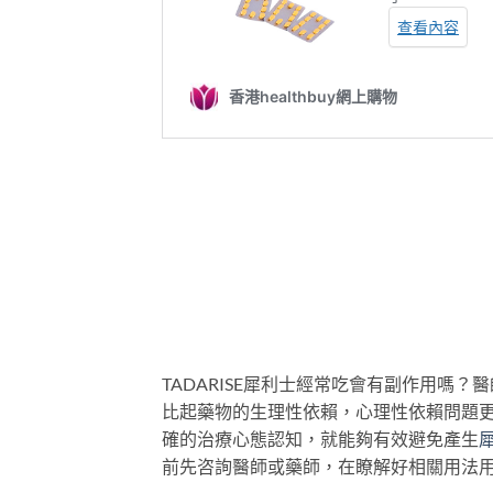
TADARISE犀利士經常吃會有副作用嗎
比起藥物的生理性依賴，心理性依賴問題
確的治療心態認知，就能夠有效避免產生
前先咨詢醫師或藥師，在瞭解好相關用法