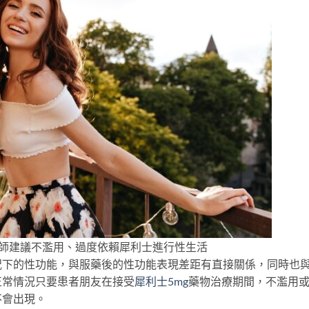
？醫師建議不濫用、過度依賴犀利士進行性生活
況下的性功能，與服藥後的性功能表現差距有直接關係，同時也
正常情況只要患者朋友在接受
犀利士5mg
藥物治療期間，不濫用
不會出現。