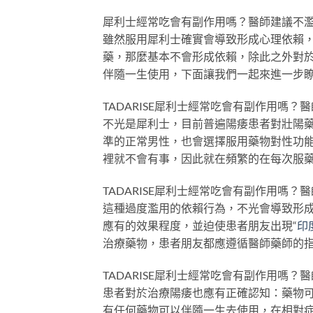
犀利士經常吃會有副作用嗎？醫師建議不
雖然服用犀利士確實會導致形成心理依賴
藥，那麼基本不會形成依賴，除此之外對
伴隨一生使用，下面讓我們一起來進一步
TADARISE犀利士經常吃會有副作用嗎
不光是犀利士，目前普遍陽痿患者對壯陽
準的正常男性，也會選擇服用藥物對性功
裡就不會有事，因此就在頻繁的在每次服
TADARISE犀利士經常吃會有副作用嗎
這種過度濫用的依賴行為，不光會導致形
應有的效果程度，並迫使患者朋友出現“
印
治療藥物，患者朋友都應遵循醫師藥師的
TADARISE犀利士經常吃會有副作用嗎
患者對於治療陽痿也應有正確認知：藥物
有任何藥物可以伴隨一生去使用，在相對