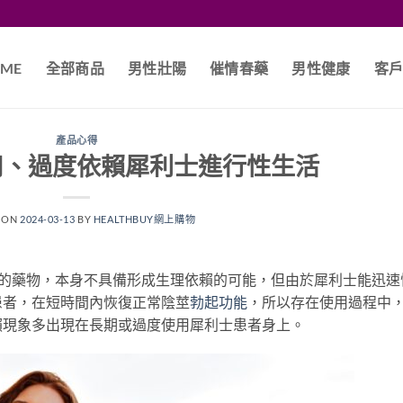
ME
全部商品
男性壯陽
催情春藥
男性健康
客
產品心得
用、過度依賴犀利士進行性生活
 ON
2024-03-13
BY
HEALTHBUY網上購物
系統的藥物，本身不具備形成生理依賴的可能，但由於犀利士能迅速
患者，在短時間內恢復正常陰莖
勃起功能
，所以存在使用過程中
賴現象多出現在長期或過度使用犀利士患者身上。