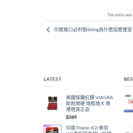
This entry was
印度進口必利勁60mg為什麽這麽便宜
LATEST
BES
美國保羅紅鑽 VIAGRA
助勃增硬 增粗增大 香
港現貨正品
$
589
印度Titanic-K2/泰坦