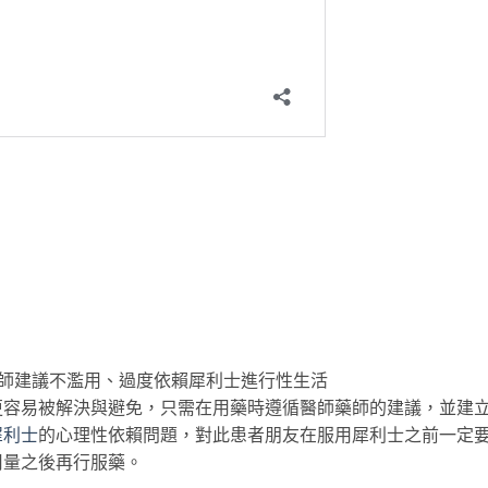
？醫師建議不濫用、過度依賴犀利士進行性生活
更容易被解決與避免，只需在用藥時遵循醫師藥師的建議，並建
犀利士
的心理性依賴問題，對此患者朋友在服用犀利士之前一定
用量之後再行服藥。