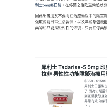
利士5mg每日錠
，在停藥之後陰莖勃起狀
因此患者朋友不要將在治療過程中的陰莖
強度會隨日常生活習慣，以及年齡身體機
藥物也只能是短暫性的恢復，只要在停藥