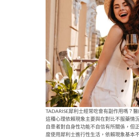
TADARISE犀利士經常吃會有副作用嗎
這種心理依賴現象主要與在對比不服藥情
自患者對自身性功能不自信有所關係，但
度使用犀利士進行性生活，依賴現象基本