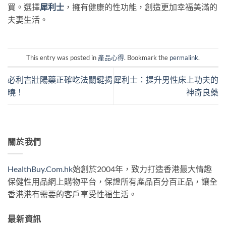
買。選擇
犀利士
，擁有健康的性功能，創造更加幸福美滿的
夫妻生活。
This entry was posted in
產品心得
. Bookmark the
permalink
.
必利吉壯陽藥正確吃法關鍵揭
犀利士：提升男性床上功夫的
曉！
神奇良藥
關於我們
HealthBuy.Com.hk
始創於2004年，致力打造香港最大情趣
保健性用品網上購物平台，保證所有產品百分百正品，讓全
香港港有需要的客戶享受性福生活。
最新資訊