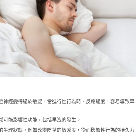
莖神經變得過於敏感，當進行性行為時，反應過度，容易導致早
感可能影響性功能，包括早洩的發生。
的生理狀態，例如改變陰莖的敏感度，從而影響性行為的持久力