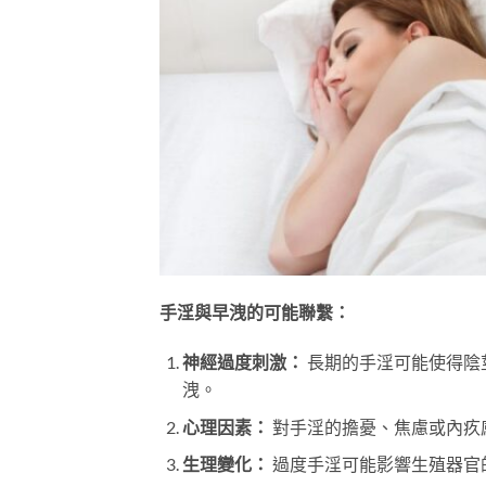
手淫與早洩的可能聯繫：
神經過度刺激：
長期的手淫可能使得陰
洩。
心理因素：
對手淫的擔憂、焦慮或內疚
生理變化：
過度手淫可能影響生殖器官