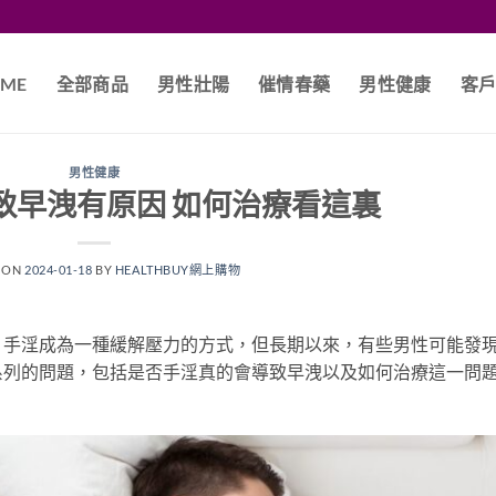
ME
全部商品
男性壯陽
催情春藥
男性健康
客
男性健康
致早洩有原因 如何治療看這裏
 ON
2024-01-18
BY
HEALTHBUY網上購物
，手淫成為一種緩解壓力的方式，但長期以來，有些男性可能發
系列的問題，包括是否手淫真的會導致早洩以及如何治療這一問