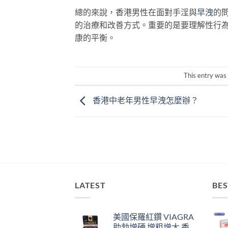
總的來說，香港男性在面對手淫與
早洩
的
的治療和改善方式。重要的是要理解性行
康的平衡。
This entry was
香港中老年男性早洩怎麼辦？
LATEST
BES
美國保羅紅鑽 VIAGRA
助勃增硬 增粗增大 香