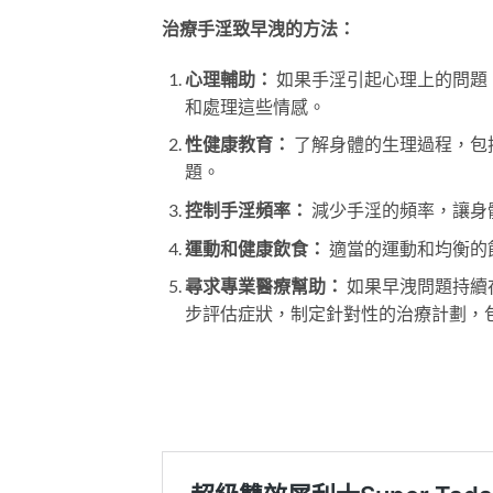
治療手淫致早洩的方法：
心理輔助：
如果手淫引起心理上的問題
和處理這些情感。
性健康教育：
了解身體的生理過程，包
題。
控制手淫頻率：
減少手淫的頻率，讓身
運動和健康飲食：
適當的運動和均衡的
尋求專業醫療幫助：
如果早洩問題持續
步評估症狀，制定針對性的治療計劃，