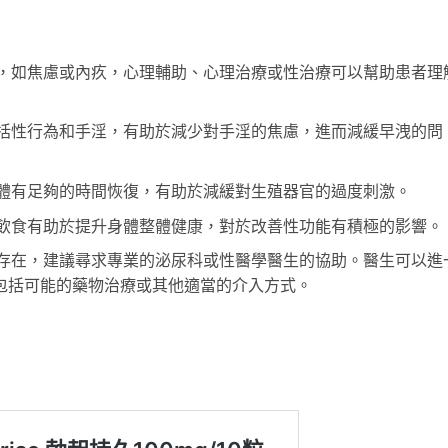
，如焦慮或內疚，心理輔助、心理治療或性治療可以幫助患者理
括性行為和手淫，有助於減少對手淫的焦慮，進而減緩早洩的問
體有足夠的時間恢復，有助於減緩對生殖器官的過度刺激。
飲食有助於提升身體整體健康，對於改善性功能有積極的影響。
存在，建議尋求專業的泌尿科或性醫學醫生的協助。醫生可以進
包括可能的藥物治療或其他適當的介入方式。