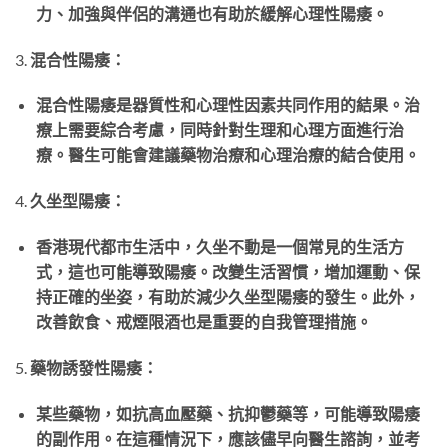
力、加強與伴侶的溝通也有助於緩解心理性陽痿。
3.
混合性陽痿：
混合性陽痿是器質性和心理性因素共同作用的結果。治
療上需要綜合考慮，同時針對生理和心理方面進行治
療。醫生可能會建議藥物治療和心理治療的結合使用。
4.
久坐型陽痿：
香港現代都市生活中，久坐不動是一個常見的生活方
式，這也可能導致陽痿。改變生活習慣，增加運動、保
持正確的坐姿，有助於減少久坐型陽痿的發生。此外，
改善飲食、戒煙限酒也是重要的自我管理措施。
5.
藥物誘發性陽痿：
某些藥物，如抗高血壓藥、抗抑鬱藥等，可能導致陽痿
的副作用。在這種情況下，應該儘早向醫生諮詢，並考