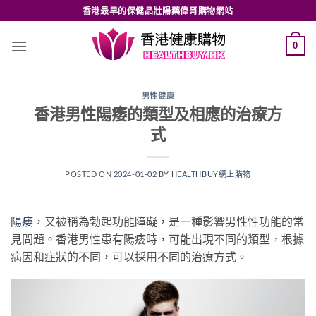
Skip
香港最早的保健品壯陽藥偉哥購物網站
to
content
0
男性健康
香港男性陽痿的類型及相應的治療方
式
POSTED ON
2024-01-02
BY
HEALTHBUY網上購物
陽痿
，又被稱為勃起功能障礙，是一種影響男性性功能的常
見問題。香港男性患有陽痿時，可能出現不同的類型，根據
病因和症狀的不同，可以採用不同的治療方式。