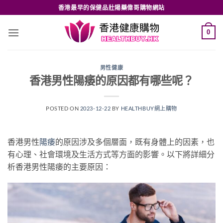
Skip
香港最早的保健品壯陽藥偉哥購物網站
to
content
0
男性健康
香港男性陽痿的原因都有哪些呢？
POSTED ON
2023-12-22
BY
HEALTHBUY網上購物
香港男性
陽痿
的原因涉及多個層面，既有身體上的因素，也
有心理、社會環境及生活方式等方面的影響。以下將詳細分
析香港男性陽痿的主要原因：