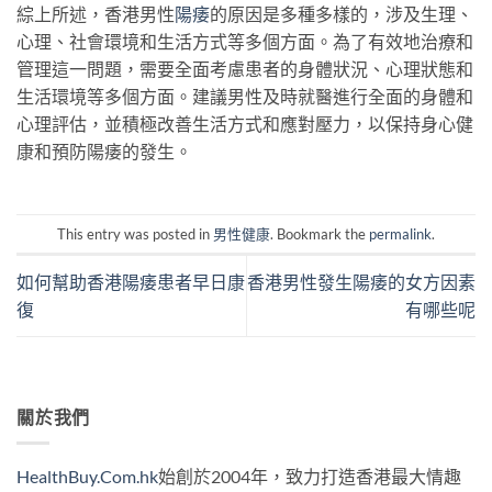
綜上所述，香港男性
陽痿
的原因是多種多樣的，涉及生理、
心理、社會環境和生活方式等多個方面。為了有效地治療和
管理這一問題，需要全面考慮患者的身體狀況、心理狀態和
生活環境等多個方面。建議男性及時就醫進行全面的身體和
心理評估，並積極改善生活方式和應對壓力，以保持身心健
康和預防陽痿的發生。
This entry was posted in
男性健康
. Bookmark the
permalink
.
如何幫助香港陽痿患者早日康
香港男性發生陽痿的女方因素
復
有哪些呢
關於我們
HealthBuy.Com.hk
始創於2004年，致力打造香港最大情趣