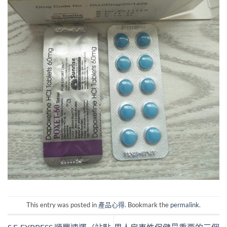
This entry was posted in
產品心得
. Bookmark the
permalink
.