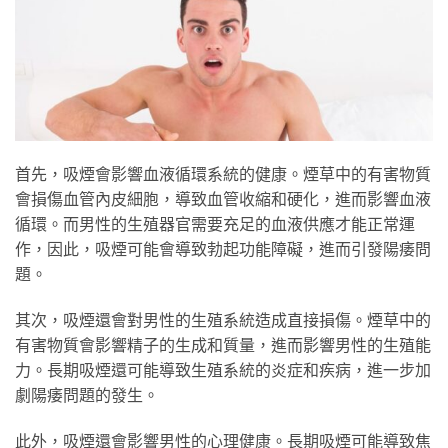
首先，吸煙會影響血液循環系統的健康。煙草中的有害物質
會損傷血管內皮細胞，導致血管收縮和硬化，進而影響血液
循環。而男性的生殖器官需要充足的血液供應才能正常運
作，因此，吸煙可能會導致勃起功能障礙，進而引發陽痿問
題。
其次，吸煙還會對男性的生殖系統造成直接損傷。煙草中的
有害物質會影響精子的生成和質量，進而影響男性的生殖能
力。長期吸煙還可能導致生殖系統的炎症和疾病，進一步加
劇陽痿問題的發生。
此外，吸煙還會影響男性的心理健康。長期吸煙可能導致焦