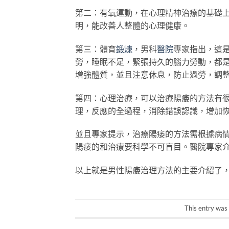
第二：有氧運動，在心理精神治療的基礎
明，能改善人整體的心理健康。
第三：體育
鍛煉
，男科
醫院
專家指出，這
勞，睡眠不足，緊張持久的腦力勞動，都
增強體質，並且注意休息，防止過勞，調
第四：心理治療，可以治療陽痿的方法有
理，反應的全過程，消除錯誤認識，增加
並且專家提示，治療陽痿的方法需根據病
陽痿的和治療要科學不可盲目。醫院專家
以上就是男性陽痿治理方法的主要介紹了
This entry was