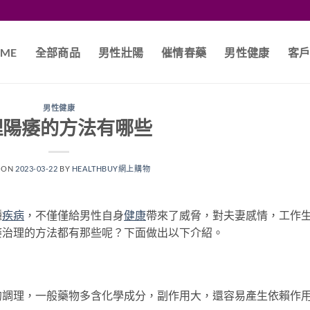
ME
全部商品
男性壯陽
催情春藥
男性健康
客
男性健康
理陽痿的方法有哪些
 ON
2023-03-22
BY
HEALTHBUY網上購物
種
疾病
，不僅僅給男性自身
健康
帶來了威脅，對夫妻感情，工作
痿治理的方法都有那些呢？下面做出以下介紹。
的調理，一般藥物多含化學成分，副作用大，還容易產生依賴作