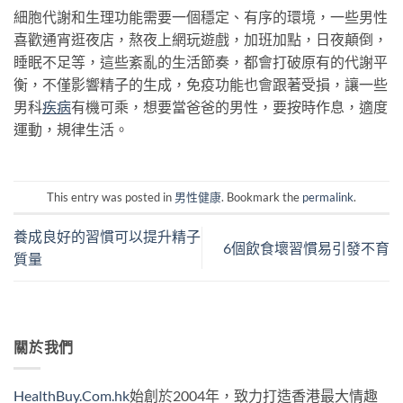
細胞代謝和生理功能需要一個穩定、有序的環境，一些男性
喜歡通宵逛夜店，熬夜上網玩遊戲，加班加點，日夜顛倒，
睡眠不足等，這些紊亂的生活節奏，都會打破原有的代謝平
衡，不僅影響精子的生成，免疫功能也會跟著受損，讓一些
男科
疾病
有機可乘，想要當爸爸的男性，要按時作息，適度
運動，規律生活。
This entry was posted in
男性健康
. Bookmark the
permalink
.
養成良好的習慣可以提升精子
6個飲食壞習慣易引發不育
質量
關於我們
HealthBuy.Com.hk
始創於2004年，致力打造香港最大情趣