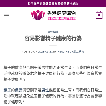
Skip
香港最早的保健品壯陽藥偉哥購物網站
to
content
0
男性健康
容易影響精子健康的行為
POSTED ON
2023-03-21
BY
HEALTHBUY網上購物
精子的健康與否關乎著男性能否正常生育，而我們在日常生
活中就應該避免危害精子健康的行為，那麼哪些行為會影響
精子健康呢？
精子
的
健康
與否關乎著
男性
能否正常生育，而我們在日常生
活中就應該避免危害精子健康的行為，那麼哪些行為會影響
精子健康呢?