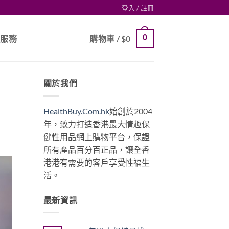
登入 / 註冊
0
戶服務
購物車 /
$
0
關於我們
HealthBuy.Com.hk
始創於2004
年，致力打造香港最大情趣保
健性用品網上購物平台，保證
所有產品百分百正品，讓全香
港港有需要的客戶享受性福生
活。
最新資訊