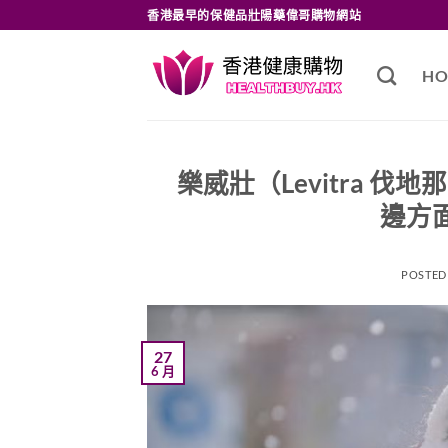
Skip
香港最早的保健品壯陽藥偉哥購物網站
to
content
HO
樂威壯（Levitra 
邊方
POSTED
27
6 月