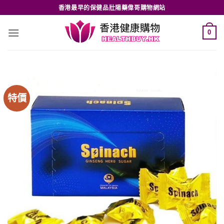
Skip
香港最早的保健品壯陽藥偉哥購物網站
to
content
0
特價