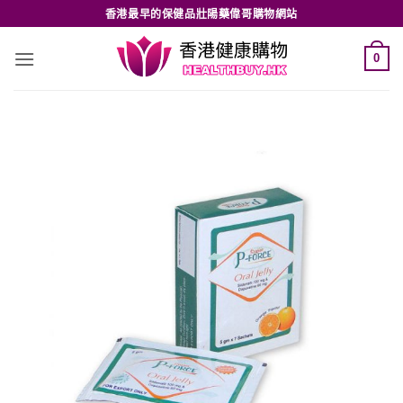
Skip
香港最早的保健品壯陽藥偉哥購物網站
to
content
0