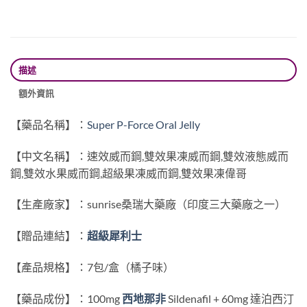
描述
額外資訊
【藥品名稱】：
Super P-Force Oral Jelly
【中文名稱】：速效威而鋼,雙效果凍威而鋼,雙效液態威而
鋼,雙效水果威而鋼,超級果凍威而鋼,雙效果凍偉哥
【生產廠家】：sunrise桑瑞大藥廠（印度三大藥廠之一）
【贈品連結】：
超級犀利士
【產品規格】：7包/盒（橘子味）
【藥品成份】：100mg
西地那非
Sildenafil + 60mg 達泊西汀