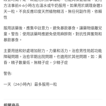
方法事前4-6小時左右溫水或牛奶服用。如果用於調理身體3
天一粒。不良反應印度天然植物精活，無任何副作用、依賴
性
服用該藥後，應集中註意力，避免暴飲暴食。讓藥物遠離兒
童。警告：使用該藥時應避免使用麻醉劑，對抗性興奮劑和
暴飲暴食。
主要用途和好處增加耐力，力量和活力。治愈男性勃起功能
障礙問題。治愈早期出院問題。也適用於其他問題，如：黃
昏，精子數量低，無精子症，少精子症
警告:
一天（24小時內）最多服用一粒
相關商品