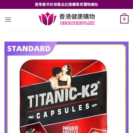
Skip
香港最早的保健品壯陽藥偉哥購物網站
to
content
0