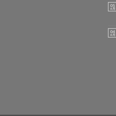
05
8 月
04
8 月