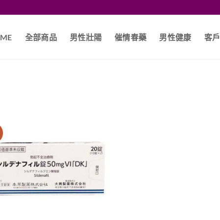
ME
全部商品
男性壯陽
催情春藥
男性健康
客
價